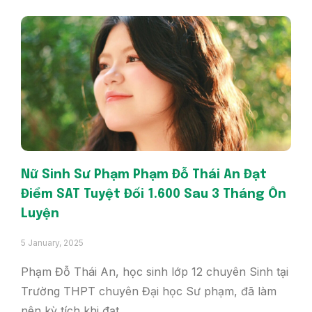
Nữ Sinh Sư Phạm Phạm Đỗ Thái An Đạt
Điểm SAT Tuyệt Đối 1.600 Sau 3 Tháng Ôn
Luyện
5 January, 2025
Phạm Đỗ Thái An, học sinh lớp 12 chuyên Sinh tại
Trường THPT chuyên Đại học Sư phạm, đã làm
nên kỳ tích khi đạt