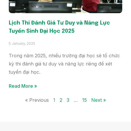
Lịch Thi Đánh Giá Tư Duy và Năng Lực
Tuyển Sinh Đại Học 2025
5 January, 2025
Trong năm 2025, nhiều trường đại học sẽ tổ chức
kỳ thi đánh giá tư duy và năng lực riêng để xét
tuyển đại học.
Read More »
« Previous
1
2
3
…
15
Next »