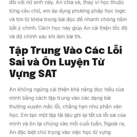
đối với nữ sinh này. An chia sẻ, thay vì học thuộc
từng câu chữ, em áp dụng phương pháp học logic
và tìm từ khóa trong bài đọc để nhanh chóng nắm
bắt ý chính. Cách học này giúp An cải thiện tốc độ
và độ chính xác khi làm bài thi.
Tập Trung Vào Các Lỗi
Sai và Ôn Luyện Từ
Vựng SAT
An không ngừng cải thiện khả năng đọc hiểu của
mình bằng cách tập trung vào các dạng bài
thường xuyên mắc lỗi, chẳng hạn như phần văn
học. Em tạo một tập tài liệu ghi lại tất cả lỗi sai của
mình và ôn lại chúng vào mỗi cuối tuần. Ngoài ra,
An đặc biệt chú trọng vào việc học từ vựng