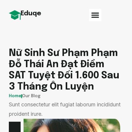
Eduqe
Nữ Sinh Sư Phạm Phạm
Đỗ Thái An Đạt Điểm
SAT Tuyệt Đối 1.600 Sau
3 Tháng Ôn Luyện
Home
Our Blog
Sunt consectetur elit fugiat laborum incididunt
proident irure.