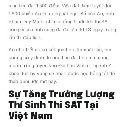
mục tiêu đạt 1.500 điểm. Việc đạt điểm tuyệt đối
1.600 khiến An vô cùng bất ngờ. Bố của An, anh
Phạm Duy Minh, chia sẻ rằng trước khi thi SAT,
con gái của anh cũng đã đạt 7.5 IELTS ngay trong
lần thi đầu tiên.
An cho biết dù có kết quả học tập xuất sắc, em
không có ý định du học bậc đại học mà mong
muốn trúng tuyển vào Đại học VinUni, ngành Y
khoa. Em hy vọng sẽ nhận được học bổng tốt để
theo đuổi ước mơ này.
Sự Tăng Trưởng Lượng
Thí Sinh Thi SAT Tại
Việt Nam