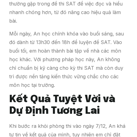
thường gặp trong đề thi SAT để việc đọc và hiểu
nhanh chóng hơn, từ đó nâng cao hiệu quả làm
bài.
Mỗi ngày, An học chính khóa vào buổi sáng, sau
đó dành từ 13h30 đến 18h để luyện đề SAT. Vào
buổi tối, em hoàn thành bài tập về nhà các môn
học khác. Với phương pháp học này, An không
chỉ chuẩn bị kỹ càng cho kỳ thi SAT mà còn duy
trì được nền tảng kiến thức vững chắc cho các
môn học tại trường.
Kết Quả Tuyệt Vời và
Dự Định Tương Lai
Khi bước ra khỏi phòng thi vào ngày 7/12, An khá
tự tin về kết quả của mình, tuy nhiên em chỉ đặt