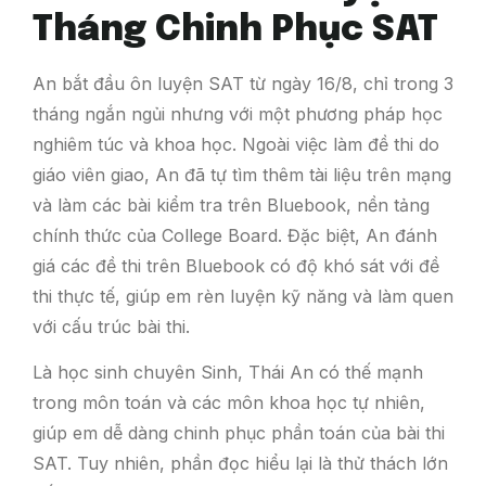
Tháng Chinh Phục SAT
An bắt đầu ôn luyện SAT từ ngày 16/8, chỉ trong 3
tháng ngắn ngủi nhưng với một phương pháp học
nghiêm túc và khoa học. Ngoài việc làm đề thi do
giáo viên giao, An đã tự tìm thêm tài liệu trên mạng
và làm các bài kiểm tra trên Bluebook, nền tảng
chính thức của College Board. Đặc biệt, An đánh
giá các đề thi trên Bluebook có độ khó sát với đề
thi thực tế, giúp em rèn luyện kỹ năng và làm quen
với cấu trúc bài thi.
Là học sinh chuyên Sinh, Thái An có thế mạnh
trong môn toán và các môn khoa học tự nhiên,
giúp em dễ dàng chinh phục phần toán của bài thi
SAT. Tuy nhiên, phần đọc hiểu lại là thử thách lớn