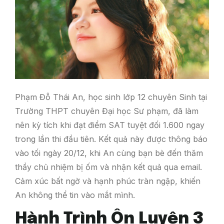
Phạm Đỗ Thái An, học sinh lớp 12 chuyên Sinh tại
Trường THPT chuyên Đại học Sư phạm, đã làm
nên kỳ tích khi đạt điểm SAT tuyệt đối 1.600 ngay
trong lần thi đầu tiên. Kết quả này được thông báo
vào tối ngày 20/12, khi An cùng bạn bè đến thăm
thầy chủ nhiệm bị ốm và nhận kết quả qua email.
Cảm xúc bất ngờ và hạnh phúc tràn ngập, khiến
An không thể tin vào mắt mình.
Hành Trình Ôn Luyện 3