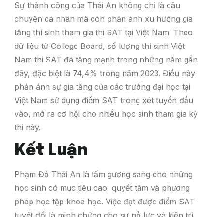
Sự thành công của Thái An không chỉ là câu
chuyện cá nhân mà còn phản ánh xu hướng gia
tăng thí sinh tham gia thi SAT tại Việt Nam. Theo
dữ liệu từ College Board, số lượng thí sinh Việt
Nam thi SAT đã tăng mạnh trong những năm gần
đây, đặc biệt là 74,4% trong năm 2023. Điều này
phản ánh sự gia tăng của các trường đại học tại
Việt Nam sử dụng điểm SAT trong xét tuyển đầu
vào, mở ra cơ hội cho nhiều học sinh tham gia kỳ
thi này.
Kết Luận
Phạm Đỗ Thái An là tấm gương sáng cho những
học sinh có mục tiêu cao, quyết tâm và phương
pháp học tập khoa học. Việc đạt được điểm SAT
tuyệt đối là minh chứng cho sự nỗ lực và kiên trì