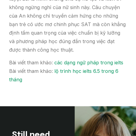
không ngừng nghỉ của nữ sinh này. Câu chuyện
của An không chỉ truyền cảm hứng cho những
bạn trẻ có ước mơ chinh phục SAT mà còn khẳng
định tầm quan trọng của việc chuẩn bị kỹ lưỡng
và phương pháp học đúng đắn trong việc đạt
được thành công học thuật.
Bài viết tham khảo:
các dạng ngữ pháp trong ielts
Bài viết tham khảo:
lộ trình học ielts 6.5 trong 6
tháng
Still need