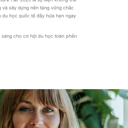
ng và xây dựng nền tảng vững chắc
nh du học quốc tế đầy hứa hẹn ngay
n sàng cho cơ hội du học toàn phần