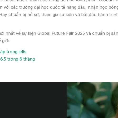
cận với các trường đại học quốc tế hàng đầu, nhận học bổ
 Hãy chuẩn bị hồ sơ, tham gia sự kiện và bắt đầu hành trì
ới nhất về sự kiện Global Future Fair 2025 và chuẩn bị sẵ
 giới.
p trong ielts
s 6.5 trong 6 tháng