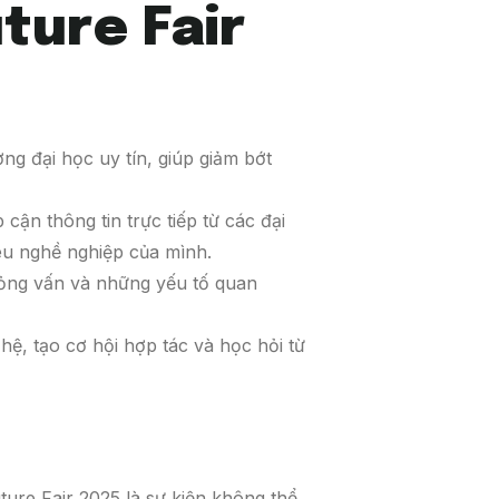
uture Fair
ng đại học uy tín, giúp giảm bớt
 cận thông tin trực tiếp từ các đại
iêu nghề nghiệp của mình.
hỏng vấn và những yếu tố quan
hệ, tạo cơ hội hợp tác và học hỏi từ
re Fair 2025 là sự kiện không thể