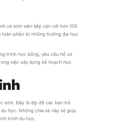
nh và sinh viên tiếp cận với hơn 100
g toàn phần từ những trường đại học
ương trình học bổng, yêu cầu hồ sơ
trong việc xây dựng kế hoạch học
inh
c sinh. Đây là dịp để các bạn trẻ
 du học. Những chia sẻ này sẽ giúp
nh trình du học.