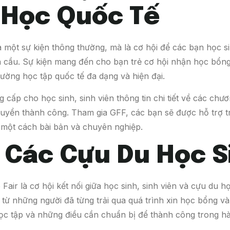
 Học Quốc Tế
à một sự kiện thông thường, mà là cơ hội để các bạn học si
n cầu. Sự kiện mang đến cho bạn trẻ cơ hội nhận học bổn
ường học tập quốc tế đa dạng và hiện đại.
g cấp cho học sinh, sinh viên thông tin chi tiết về các ch
tuyển thành công. Tham gia GFF, các bạn sẽ được hỗ trợ 
 một cách bài bản và chuyên nghiệp.
i Các Cựu Du Học S
Fair là cơ hội kết nối giữa học sinh, sinh viên và cựu du họ
từ những người đã từng trải qua quá trình xin học bổng và
học tập và những điều cần chuẩn bị để thành công trong hà