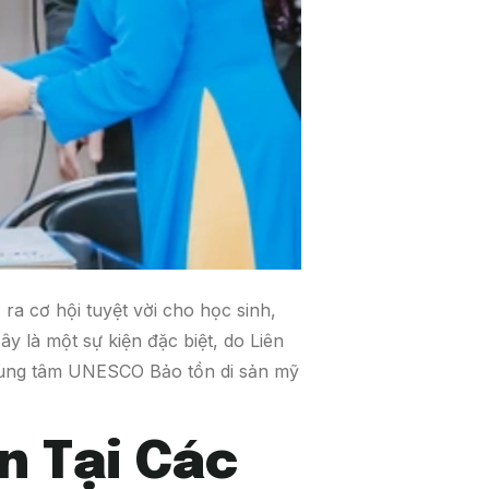
ra cơ hội tuyệt vời cho học sinh,
ây là một sự kiện đặc biệt, do Liên
rung tâm UNESCO Bảo tồn di sản mỹ
n Tại Các