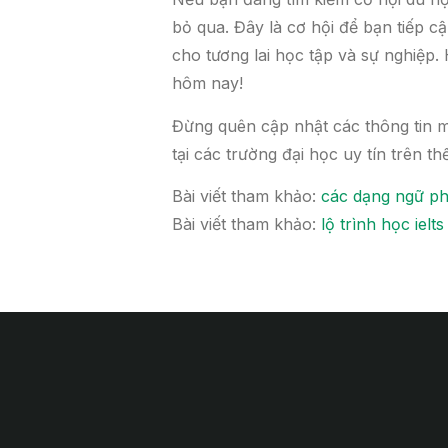
bỏ qua. Đây là cơ hội để bạn tiếp 
cho tương lai học tập và sự nghiệp.
hôm nay!
Đừng quên cập nhật các thông tin m
tại các trường đại học uy tín trên thế
Bài viết tham khảo:
các dạng ngữ phá
Bài viết tham khảo:
lộ trình học ielt