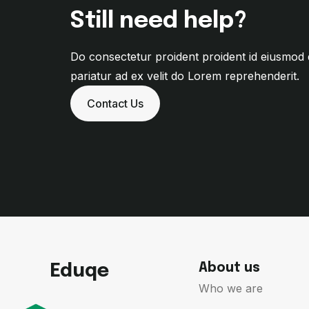
Still need help?
Do consectetur proident proident id eiusmod
pariatur ad ex velit do Lorem reprehenderit.
Contact Us
Eduqe
About us
Who we are