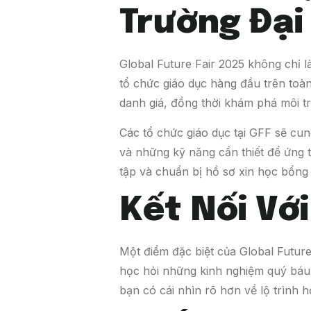
Trường Đại
Global Future Fair 2025 không chỉ l
tổ chức giáo dục hàng đầu trên toà
danh giá, đồng thời khám phá môi tr
Các tổ chức giáo dục tại GFF sẽ cun
và những kỹ năng cần thiết để ứng 
tập và chuẩn bị hồ sơ xin học bổng
Kết Nối Vớ
Một điểm đặc biệt của Global Future 
học hỏi những kinh nghiệm quý báu 
bạn có cái nhìn rõ hơn về lộ trình 