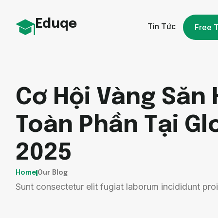
Eduqe
Tin Tức
Free T
Cơ Hội Vàng Săn
Toàn Phần Tại Glo
2025
Home
Our Blog
Sunt consectetur elit fugiat laborum incididunt proi