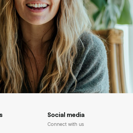
s
Social media
Connect with us