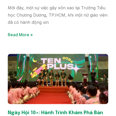
Mới đây, một sự việc gây xôn xao tại Trường Tiểu
học Chương Dương, TP.HCM, khi một nữ giáo viên
đã có hành động xin
Read More »
Ngày Hội 10+: Hành Trình Khám Phá Bản