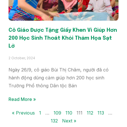
Cô Giáo Được Tặng Giấy Khen Vì Giúp Hơn
200 Học Sinh Thoát Khỏi Thảm Họa Sạt
Lở
2 October, 2024
Ngày 26/9, cô giáo Bùi Thị Châm, người đã có
hành động dũng cảm giúp hơn 200 học sinh
Trường Phổ thông Dân tộc Bán
Read More »
« Previous
1
…
109
110
111
112
113
…
132
Next »