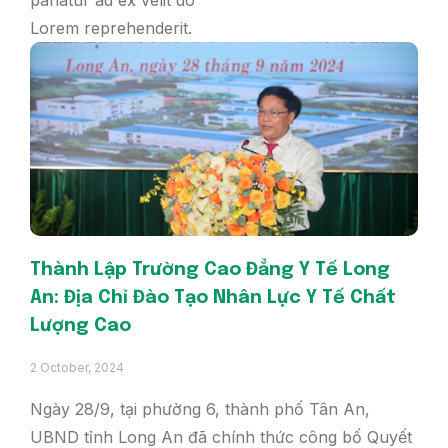
pariatur ad ex velit do
Lorem reprehenderit.
Thành Lập Trường Cao Đẳng Y Tế Long
An: Địa Chỉ Đào Tạo Nhân Lực Y Tế Chất
Lượng Cao
2 October, 2024
Ngày 28/9, tại phường 6, thành phố Tân An,
UBND tỉnh Long An đã chính thức công bố Quyết