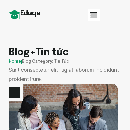
Eduqe
Blog+Tin tức
Home
Blog Category: Tin Tức
Sunt consectetur elit fugiat laborum incididunt
proident irure.