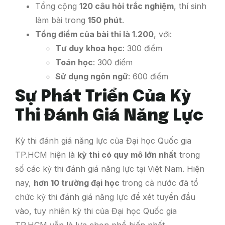
Tổng cộng
120 câu hỏi trắc nghiệm
, thí sinh
làm bài trong
150 phút
.
Tổng điểm của bài thi là 1.200
, với:
Tư duy khoa học
: 300 điểm
Toán học
: 300 điểm
Sử dụng ngôn ngữ
: 600 điểm
Sự Phát Triển Của Kỳ
Thi Đánh Giá Năng Lực
Kỳ thi đánh giá năng lực của Đại học Quốc gia
TP.HCM hiện là
kỳ thi có quy mô lớn nhất
trong
số các kỳ thi đánh giá năng lực tại Việt Nam. Hiện
nay,
hơn 10 trường đại học
trong cả nước đã tổ
chức kỳ thi đánh giá năng lực để xét tuyển đầu
vào, tuy nhiên kỳ thi của Đại học Quốc gia
TP.HCM vẫn là lựa chọn phổ biến nhất.