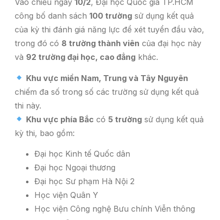
Vào chiều ngày
10/2
, Đại học Quốc gia TP.HCM
công bố danh sách
100 trường
sử dụng kết quả
của kỳ thi đánh giá năng lực để xét tuyển đầu vào,
trong đó có
8 trường thành viên
của đại học này
và
92 trường đại học, cao đẳng
khác.
Khu vực miền Nam, Trung và Tây Nguyên
chiếm đa số trong số các trường sử dụng kết quả
thi này.
Khu vực phía Bắc
có
5 trường
sử dụng kết quả
kỳ thi, bao gồm:
Đại học Kinh tế Quốc dân
Đại học Ngoại thương
Đại học Sư phạm Hà Nội 2
Học viện Quân Y
Học viện Công nghệ Bưu chính Viễn thông