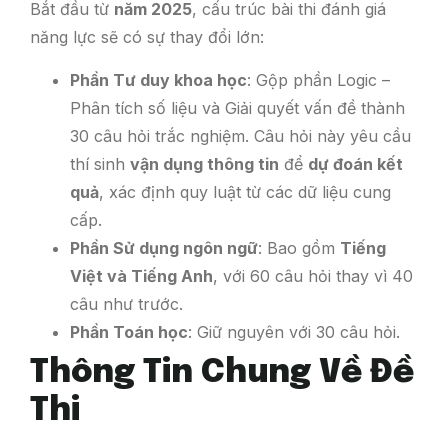
Bắt đầu từ
năm 2025
, cấu trúc bài thi đánh giá
năng lực sẽ có sự thay đổi lớn:
Phần Tư duy khoa học
: Gộp phần Logic –
Phân tích số liệu và Giải quyết vấn đề thành
30 câu hỏi trắc nghiệm. Câu hỏi này yêu cầu
thí sinh
vận dụng thông tin
để
dự đoán kết
quả
, xác định quy luật từ các dữ liệu cung
cấp.
Phần Sử dụng ngôn ngữ
: Bao gồm
Tiếng
Việt và Tiếng Anh
, với 60 câu hỏi thay vì 40
câu như trước.
Phần Toán học
: Giữ nguyên với 30 câu hỏi.
Thông Tin Chung Về Đề
Thi