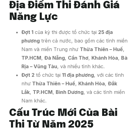
Địa Điểm Thi Đánh Giá
Năng Lực
Đợt 1
của kỳ thi được tổ chức tại
25 địa
phương
trên cả nước, bao gồm các tỉnh miền
Nam và miền Trung như
Thừa Thiên – Huế
,
TP.HCM
,
Đà Nẵng
,
Cần Thơ
,
Khánh Hòa
,
Bà
Rịa – Vũng Tàu
, và nhiều tỉnh khác.
Đợt 2
tổ chức tại
11 địa phương
, với các tỉnh
như
Thừa Thiên – Huế
,
Khánh Hòa
,
Đắk
Lắk
,
TP.HCM
,
Bình Dương
, và các tỉnh miền
Nam khác.
Cấu Trúc Mới Của Bài
Thi Từ Năm 2025