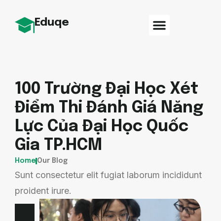
Eduqe
100 Trường Đại Học Xét
Điểm Thi Đánh Giá Năng
Lực Của Đại Học Quốc
Gia TP.HCM
Home
Our Blog
Sunt consectetur elit fugiat laborum incididunt
proident irure.