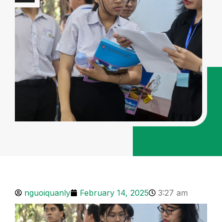
nguoiquanly
February 14, 2025
3:27 am