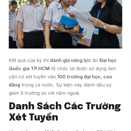
Kết quả của kỳ thi
đánh giá năng lực
do
Đại học
Quốc gia TP.HCM
tổ chức sẽ được sử dụng làm
căn cứ xét tuyển vào
100 trường đại học, cao
đẳng
trong cả nước. Sự kiện này đánh dấu sự
giảm 9 trường so với năm ngoái.
Danh Sách Các Trường
Xét Tuyển